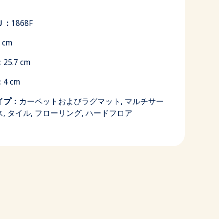
Ｕ：
1868F
 cm
：
25.7 cm
：
4 cm
イプ：
カーペットおよびラグマット, マルチサー
, タイル, フローリング, ハードフロア