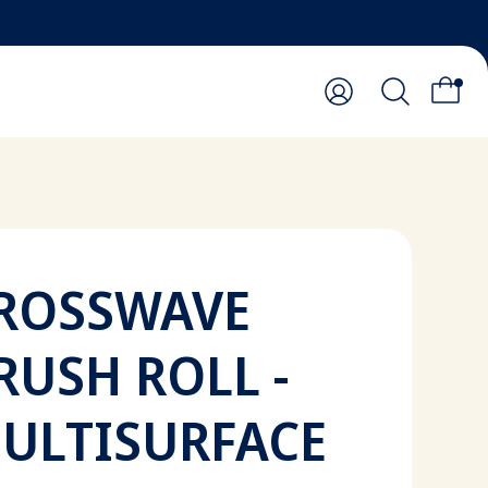
ROSSWAVE
RUSH ROLL -
ULTISURFACE