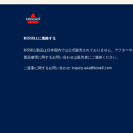
BISSELLに連絡する
BISSELL製品は日本国内では公式販売されておりません。アフター
製品修理に関するお問い合わせは販売者にご連絡ください。
ご提案に関するお問い合わせ:
inquiry.asia@bissell.com